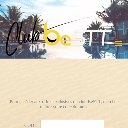
Pour accéder aux offres exclusives du club BeSTT, merci de
rentrer votre code du mois.
CODE :