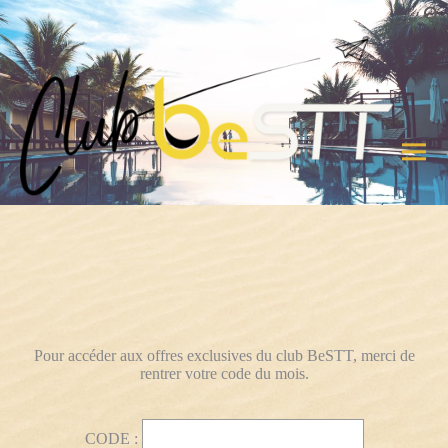
Pour accéder aux offres exclusives du club BeSTT, merci de
rentrer votre code du mois.
CODE :