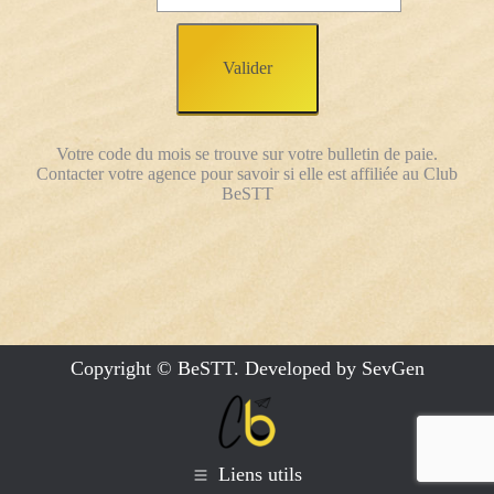
Votre code du mois se trouve sur votre bulletin de paie.
Contacter votre agence pour savoir si elle est affiliée au Club
BeSTT
Copyright ©
BeSTT
. Developed by
SevGen
Liens utils